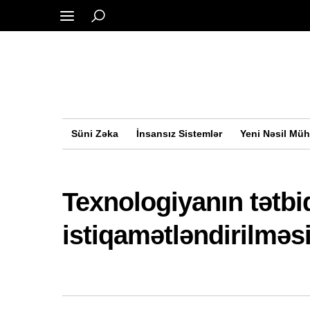
Süni Zəka
İnsansız Sistemlər
Yeni Nəsil Müh
Texnologiyanın tətbi
istiqamətləndirilməsi