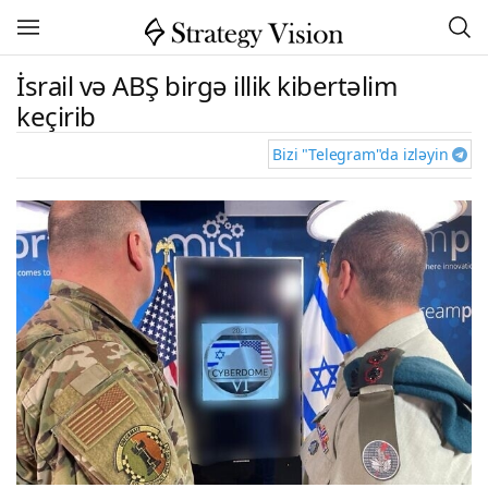
İsrail və ABŞ birgə illik kibertəlim
keçirib
Bizi "Telegram"da izləyin